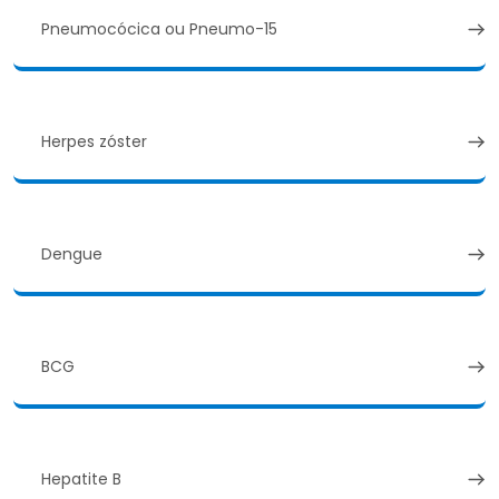
Pneumocócica ou Pneumo-15
Herpes zóster
Dengue
BCG
Hepatite B