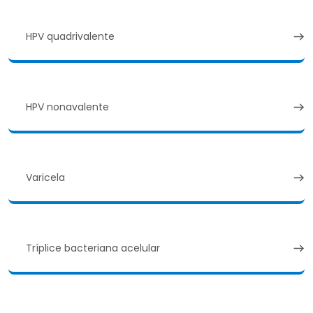
HPV quadrivalente
HPV nonavalente
Varicela
Tríplice bacteriana acelular