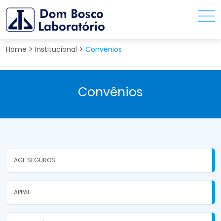
>
>
Home
Institucional
Convênios
Convênios
AGF SEGUROS
APPAI