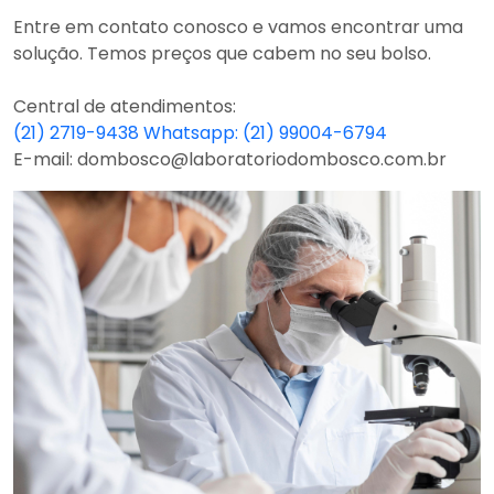
Entre em contato conosco e vamos encontrar uma
solução. Temos preços que cabem no seu bolso.
Central de atendimentos:
(21) 2719-9438
Whatsapp: (21) 99004-6794
E-mail: dombosco@laboratoriodombosco.com.br