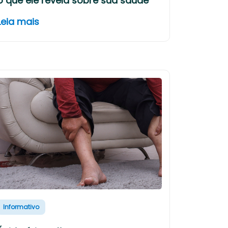
o que ele revela sobre sua saúde
Leia mais
Informativo