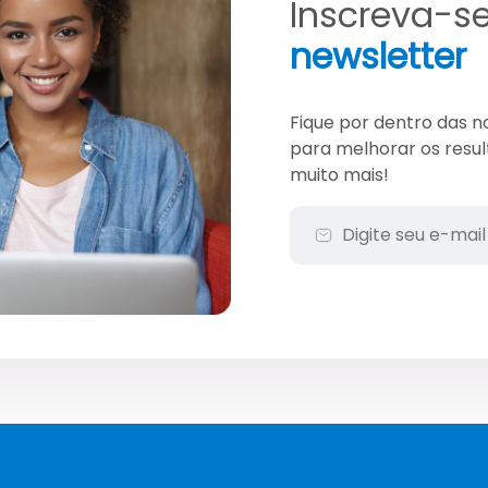
Inscreva-s
newsletter
Fique por dentro das n
para melhorar os resul
muito mais!