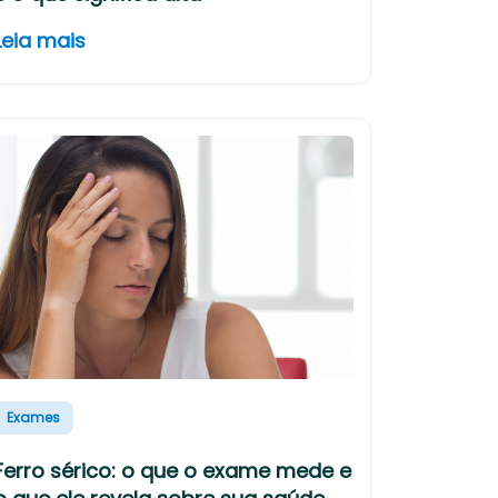
Leia mais
Exames
Ferro sérico: o que o exame mede e