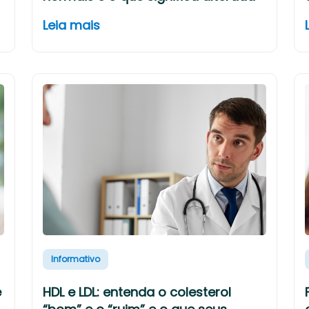
Leia mais
Informativo
e
HDL e LDL: entenda o colesterol