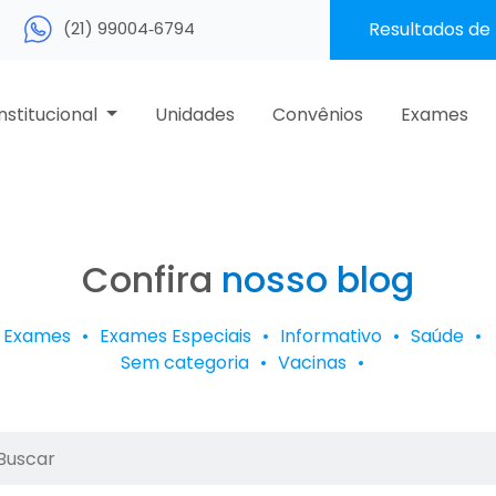
(21) 99004‑6794‬
Resultados de
Institucional
Unidades
Convênios
Exames
Confira
nosso blog
Exames
Exames Especiais
Informativo
Saúde
Sem categoria
Vacinas