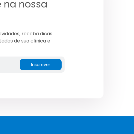
e na nossa
ovidades, receba dicas
tados de sua clínica e