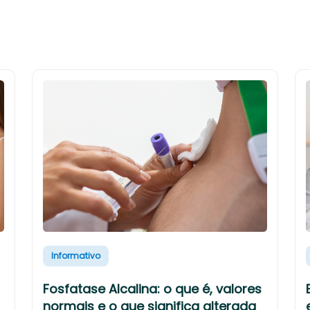
Informativo
Fosfatase Alcalina: o que é, valores
normais e o que significa alterada