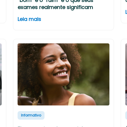
“bom” e o “ruim” e o que seus
exames realmente significam
Leia mais
Informativo