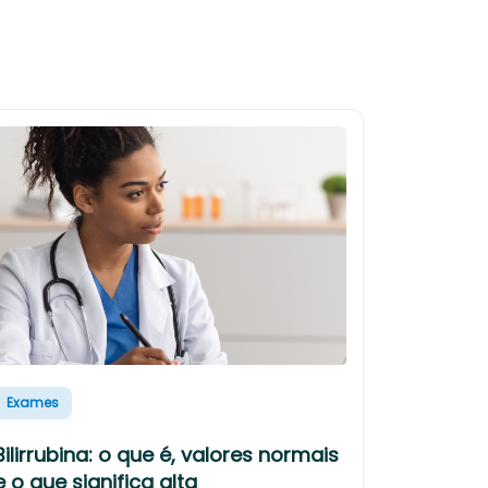
Exames
Bilirrubina: o que é, valores normais
e o que significa alta