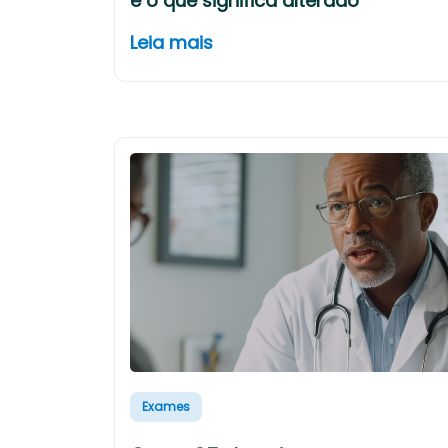
e o que significa alterado
Leia mais
Exames