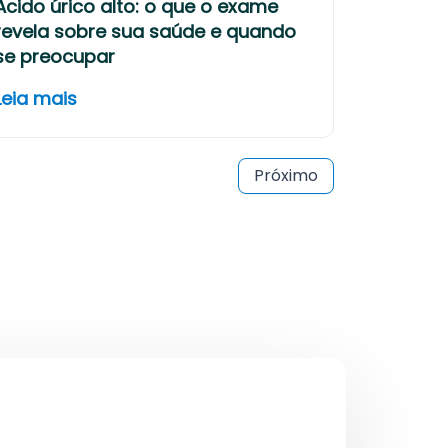
Ácido úrico alto: o que o exame
revela sobre sua saúde e quando
se preocupar
Leia mais
Próximo