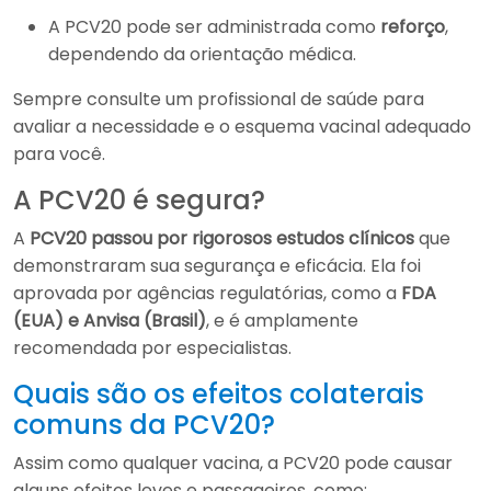
A PCV20 pode ser administrada como
reforço
,
dependendo da orientação médica.
Sempre consulte um profissional de saúde para
avaliar a necessidade e o esquema vacinal adequado
para você.
A PCV20 é segura?
A
PCV20 passou por rigorosos estudos clínicos
que
demonstraram sua segurança e eficácia. Ela foi
aprovada por agências regulatórias, como a
FDA
(EUA) e Anvisa (Brasil)
, e é amplamente
recomendada por especialistas.
Quais são os efeitos colaterais
comuns da PCV20?
Assim como qualquer vacina, a PCV20 pode causar
alguns efeitos leves e passageiros, como: