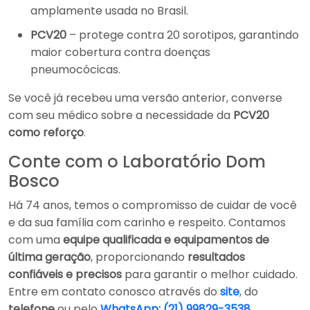
amplamente usada no Brasil.
PCV20
– protege contra 20 sorotipos, garantindo
maior cobertura contra doenças
pneumocócicas.
Se você já recebeu uma versão anterior, converse
com seu médico sobre a necessidade da
PCV20
como reforço
.
Conte com o Laboratório Dom
Bosco
Há 74 anos, temos o compromisso de cuidar de você
e da sua família com carinho e respeito. Contamos
com uma
equipe qualificada e equipamentos de
última geração
, proporcionando
resultados
confiáveis e precisos
para garantir o melhor cuidado.
Entre em contato conosco através do
site
, do
telefone
ou pelo
WhatsApp: (21) 99829-3538
.