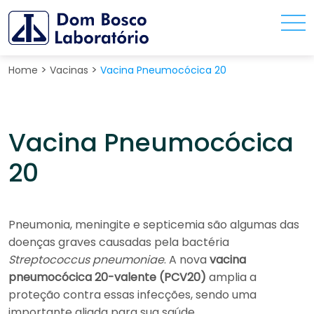
>
>
Home
Vacinas
Vacina Pneumocócica 20
Vacina Pneumocócica
20
Pneumonia, meningite e septicemia são algumas das
doenças graves causadas pela bactéria
Streptococcus pneumoniae
. A nova
vacina
pneumocócica 20-valente (PCV20)
amplia a
proteção contra essas infecções, sendo uma
importante aliada para sua saúde.