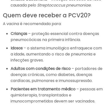
causada pelo
Streptococcus pneumoniae
.
Quem deve receber a PCV20?
A vacina é recomendada para:
Crianças
– proteção essencial contra doenças
pneumocócicas na primeira infância.
Idosos
– o sistema imunológico enfraquece com
a idade, aumentando o risco de pneumonia e
infecções graves.
Adultos com condições de risco
– portadores de
doenças crônicas, como diabetes, doenças
cardíacas, pulmonares e imunossupressão.
Pacientes em tratamento médico
– pessoas em
quimioterapia, transplantados e
imunocomprometidos devem ser vacinados.