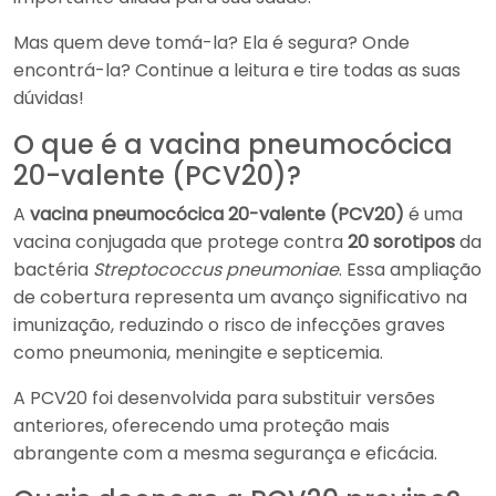
Mas quem deve tomá-la? Ela é segura? Onde
encontrá-la? Continue a leitura e tire todas as suas
dúvidas!
O que é a vacina pneumocócica
20-valente (PCV20)?
A
vacina pneumocócica 20-valente (PCV20)
é uma
vacina conjugada que protege contra
20 sorotipos
da
bactéria
Streptococcus pneumoniae
. Essa ampliação
de cobertura representa um avanço significativo na
imunização, reduzindo o risco de infecções graves
como pneumonia, meningite e septicemia.
A PCV20 foi desenvolvida para substituir versões
anteriores, oferecendo uma proteção mais
abrangente com a mesma segurança e eficácia.