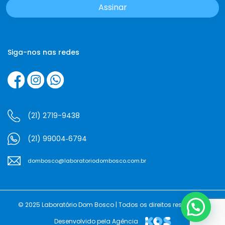
Siga-nos nas redes
(21) 2719-9438
(21) 99004‑6794‬
dombosco@laboratoriodombosco.com.br
© 2025 Laboratório Dom Bosco | Todos os direitos reservados
Desenvolvido pela Agência