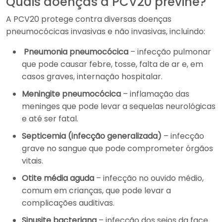
Quais doenças a PCV20 previne?
A PCV20 protege contra diversas doenças
pneumocócicas invasivas e não invasivas, incluindo:
Pneumonia pneumocócica
– infecção pulmonar
que pode causar febre, tosse, falta de ar e, em
casos graves, internação hospitalar.
Meningite pneumocócica
– inflamação das
meninges que pode levar a sequelas neurológicas
e até ser fatal.
Septicemia (infecção generalizada)
– infecção
grave no sangue que pode comprometer órgãos
vitais.
Otite média aguda
– infecção no ouvido médio,
comum em crianças, que pode levar a
complicações auditivas.
Sinusite bacteriana
– infecção dos seios da face