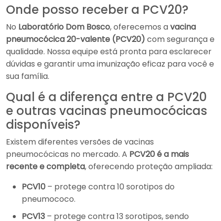
Onde posso receber a PCV20?
No
Laboratório Dom Bosco
, oferecemos a
vacina
pneumocócica 20-valente (PCV20)
com segurança e
qualidade. Nossa equipe está pronta para esclarecer
dúvidas e garantir uma imunização eficaz para você e
sua família.
Qual é a diferença entre a PCV20
e outras vacinas pneumocócicas
disponíveis?
Existem diferentes versões de vacinas
pneumocócicas no mercado. A
PCV20 é a mais
recente e completa
, oferecendo proteção ampliada:
PCV10
– protege contra 10 sorotipos do
pneumococo.
PCV13
– protege contra 13 sorotipos, sendo