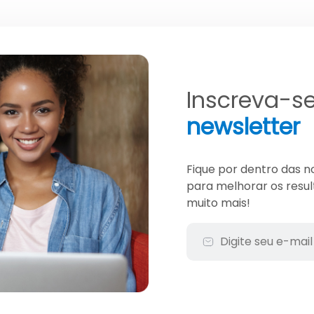
Inscreva-s
newsletter
Fique por dentro das n
para melhorar os resul
muito mais!