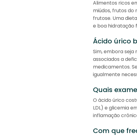
Alimentos ricos e
miúdos, frutos do
frutose. Uma dieta
e boa hidratação 
Ácido úrico
Sim, embora seja 
associados a defic
medicamentos. Se 
igualmente necess
Quais exames
O ácido úrico cost
LDL) e glicemia e
inflamação crônic
Com que freq