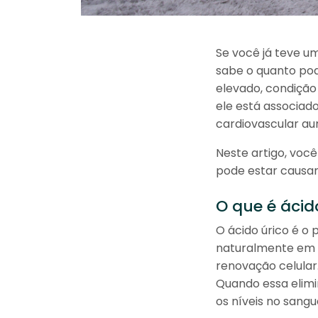
Se você já teve u
sabe o quanto pod
elevado, condição
ele está associad
cardiovascular a
Neste artigo, você
pode estar causan
O que é ácid
O ácido úrico é o 
naturalmente em 
renovação celular.
Quando essa elimi
os níveis no sang