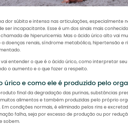
ma dor súbita e intensa nas articulações, especialmente 
e ser incapacitante. Esse é um dos sinais mais conhecido
 chamada de hiperuricemia. Mas o ácido úrico alto vai mu
o a doenças renais, síndrome metabólica, hipertensão e r
umentado.
 vai entender o que é o ácido úrico, como interpretar se
do o aumento e o que fazer a respeito.
o úrico e como ele é produzido pelo org
produto final da degradação das purinas, substâncias pre
muitos alimentos e também produzidas pelo próprio org
 Em condições normais, é eliminado pelos rins e excretad
nação falha, seja por excesso de produção ou por reduçã
ue sobem.