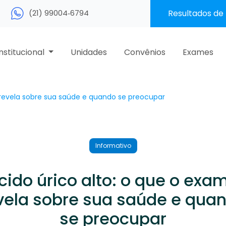
(21) 99004‑6794‬
Resultados de
Institucional
Unidades
Convênios
Exames
 revela sobre sua saúde e quando se preocupar
Informativo
cido úrico alto: o que o exa
vela sobre sua saúde e qua
se preocupar