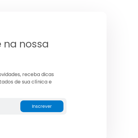
e na nossa
ovidades, receba dicas
tados de sua clínica e