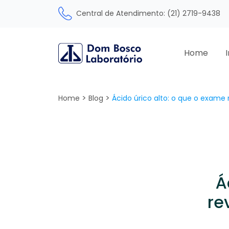
Central de Atendimento: (21) 2719-9438
Home
>
>
Home
Blog
Ácido úrico alto: o que o exame
Á
re