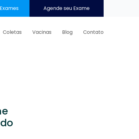
 Exames
Agende seu Exame
Coletas
Vacinas
Blog
Contato
me
ndo