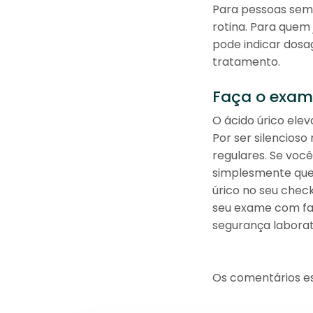
Para pessoas sem 
rotina. Para quem
pode indicar dosa
tratamento.
Faça o exame
O ácido úrico el
Por ser silencioso
regulares. Se voc
simplesmente quer
úrico no seu chec
seu exame com fac
segurança laborato
Os comentários es