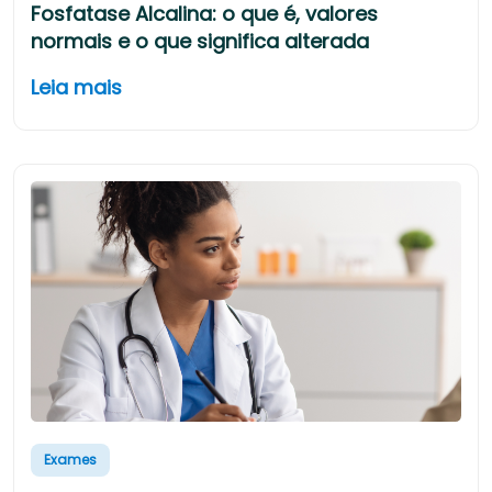
Fosfatase Alcalina: o que é, valores
normais e o que significa alterada
Leia mais
Exames