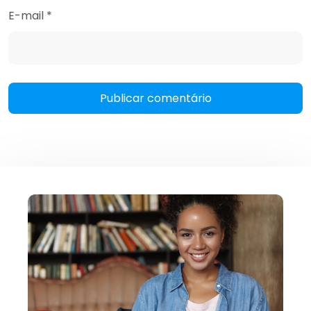
E-mail
*