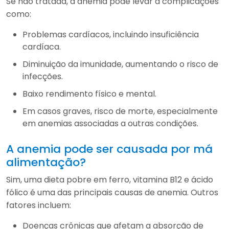
Se não tratada, a anemia pode levar a complicações
como:
Problemas cardíacos, incluindo insuficiência
cardíaca.
Diminuição da imunidade, aumentando o risco de
infecções.
Baixo rendimento físico e mental.
Em casos graves, risco de morte, especialmente
em anemias associadas a outras condições.
A anemia pode ser causada por má
alimentação?
Sim, uma dieta pobre em ferro, vitamina B12 e ácido
fólico é uma das principais causas de anemia. Outros
fatores incluem:
Doenças crônicas que afetam a absorção de