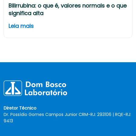
Bilirrubina: o que é, valores normais e o que
significa alta
Leia mais
Diretor Técnico
Dr. Possídio Gomes Campos Junior CRM-RJ: 293106 | RQE-RJ:
9413