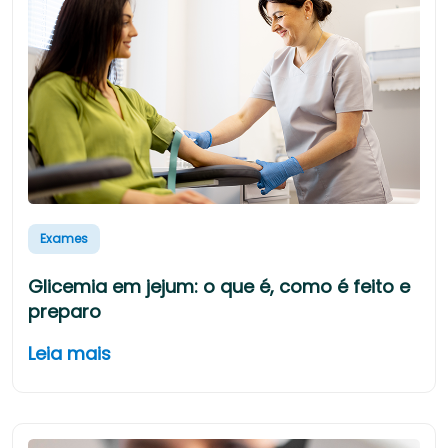
Exames
Glicemia em jejum: o que é, como é feito e
preparo
Leia mais