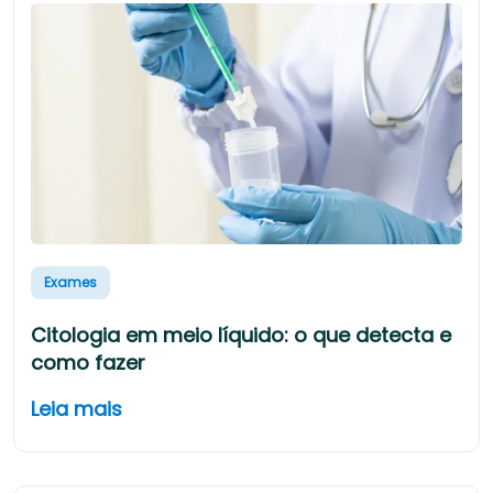
Exames
Citologia em meio líquido: o que detecta e
como fazer
Leia mais